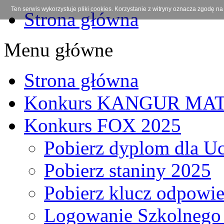
Ten serwis wykorzystuje pliki cookies. Korzystanie z witryny oznacza zgodę na
Strona główna
Menu główne
Strona główna
Konkurs KANGUR MA
Konkurs FOX 2025
Pobierz dyplom dla Uc
Pobierz staniny 2025
Pobierz klucz odpowie
Logowanie Szkolnego